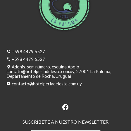
+598 4479 6527
+598 4479 6527
Adonis, sem número, esquina Apolo,
contato@hotelperladeleste.com.uy
, 27001 La Paloma,
Departamento de Rocha, Uruguai
contacto@hotelperladeleste.com.uy
SUSCRÍBETE A NUESTRO NEWSLETTER