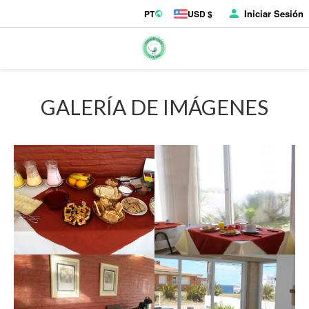
Iniciar Sesión
PT
USD $
GALERÍA DE IMÁGENES