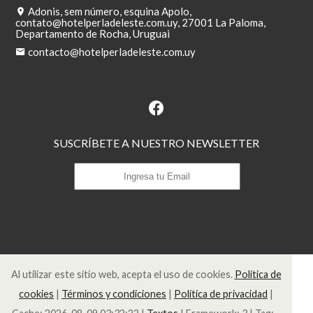
Adonis, sem número, esquina Apolo,
contato@hotelperladeleste.com.uy
, 27001 La Paloma,
Departamento de Rocha, Uruguai
contacto@hotelperladeleste.com.uy
SUSCRÍBETE A NUESTRO NEWSLETTER
Suscribirse
Al utilizar este sitio web, acepta el uso de cookies.
Política de
cookies
|
Términos y condiciones
|
Política de privacidad
|