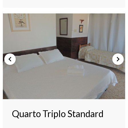
Quarto Triplo Standard