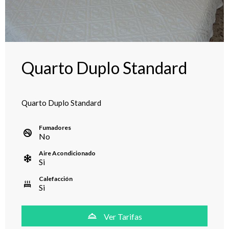
Quarto Duplo Standard
Quarto Duplo Standard
Fumadores
No
Aire Acondicionado
Si
Calefacción
Si
Ver Tarifas