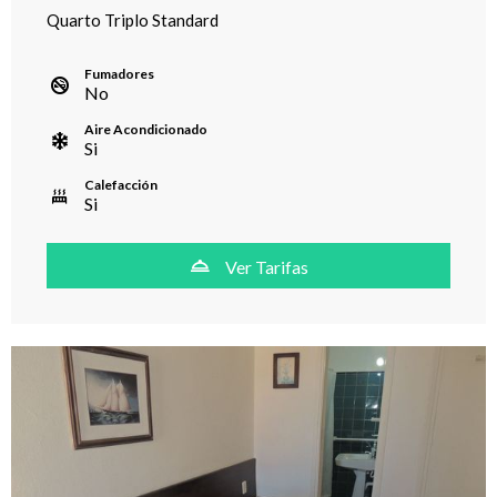
Quarto Triplo Standard
Fumadores
No
Aire Acondicionado
Si
Calefacción
Si
Ver Tarifas