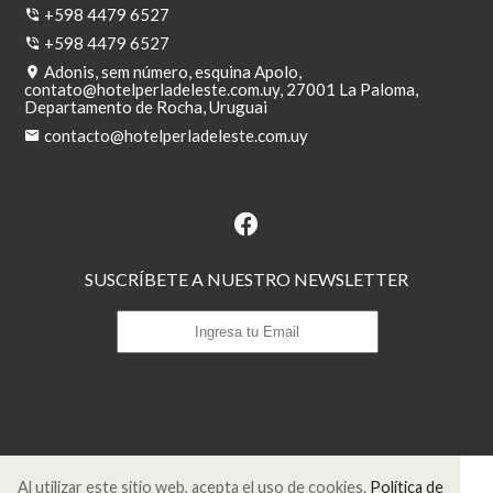
+598 4479 6527
+598 4479 6527
Adonis, sem número, esquina Apolo,
contato@hotelperladeleste.com.uy
, 27001 La Paloma,
Departamento de Rocha, Uruguai
contacto@hotelperladeleste.com.uy
SUSCRÍBETE A NUESTRO NEWSLETTER
Suscribirse
Al utilizar este sitio web, acepta el uso de cookies.
Política de