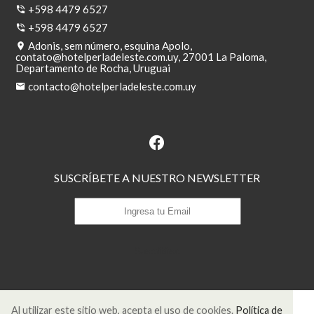
+598 4479 6527
+598 4479 6527
Adonis, sem número, esquina Apolo,
contato@hotelperladeleste.com.uy
, 27001 La Paloma,
Departamento de Rocha, Uruguai
contacto@hotelperladeleste.com.uy
SUSCRÍBETE A NUESTRO NEWSLETTER
Suscribirse
Al utilizar este sitio web, acepta el uso de cookies.
Política de