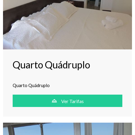
Quarto Quádruplo
Quarto Quádruplo
Ver Tarifas