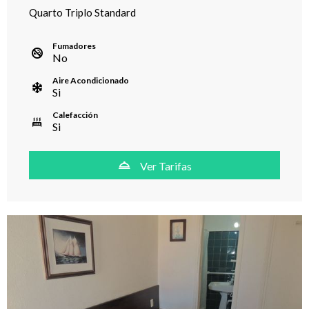
Quarto Triplo Standard
Fumadores
No
Aire Acondicionado
Si
Calefacción
Si
Ver Tarifas