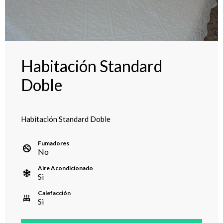
Habitación Standard
Doble
Habitación Standard Doble
Fumadores
No
Aire Acondicionado
Si
Calefacción
Si