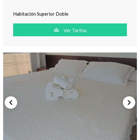
Habitación Superior Doble
Ver Tarifas