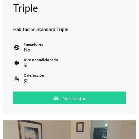
Triple
Habitación Standard Triple
Fumadores
No
Aire Acondicionado
Si
Calefacción
Si
Ver Tarifas