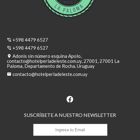
+598 4479 6527
+598 4479 6527
Adonis sin número esquina Apolo,
contacto@hotelperladeleste.com.uy
, 27001, 27001 La
Paloma, Departamento de Rocha, Uruguay
contacto@hotelperladeleste.com.uy
SUSCRÍBETE A NUESTRO NEWSLETTER