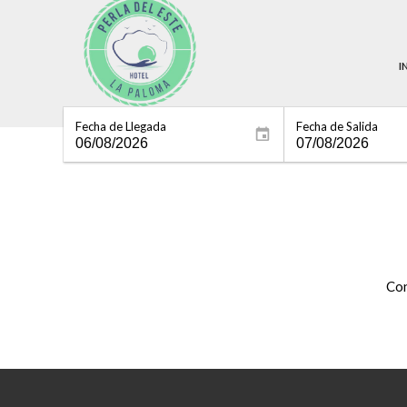
I
Fecha de Llegada
Fecha de Salida
Con