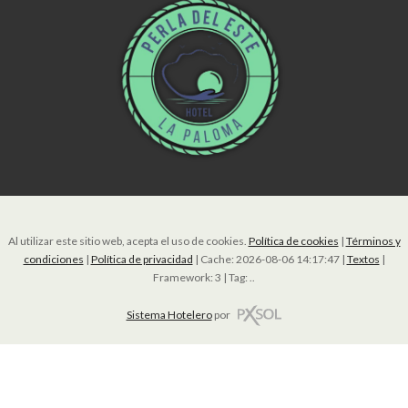
Al utilizar este sitio web, acepta el uso de cookies.
Política de cookies
|
Términos y
condiciones
|
Política de privacidad
|
Cache: 2026-08-06 14:17:47 |
Textos
|
Framework: 3 |
Tag:
..
Sistema Hotelero
por