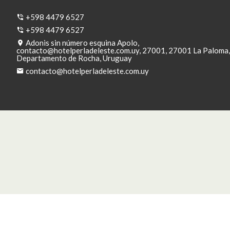
+598 4479 6527
+598 4479 6527
Adonis sin número esquina Apolo,
contacto@hotelperladeleste.com.uy
, 27001, 27001 La Paloma,
Departamento de Rocha, Uruguay
contacto@hotelperladeleste.com.uy