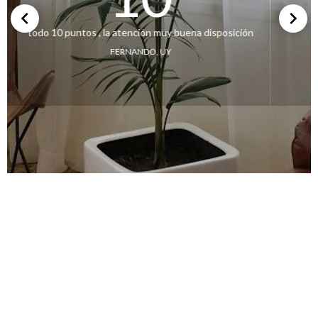
todo 10 puntos , la atención muy buena disposición
FERNANDO, UY