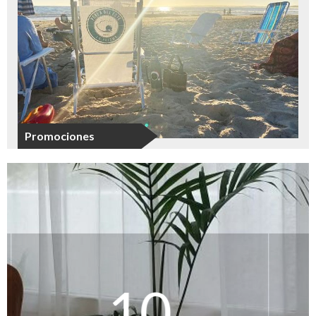
Promociones
Nuestros huéspedes opinan
10