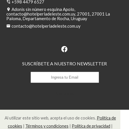
+598 4479 6527
Adonis sin número esquina Apolo,
contacto@hotelperladeleste.com.uy
, 27001, 27001 La
Paloma, Departamento de Rocha, Uruguay
contacto@hotelperladeleste.com.uy
SUSCRÍBETE A NUESTRO NEWSLETTER
Suscribirse
Al utilizar este sitio web, acepta el uso de cookies.
Política de
cookies
|
Términos y condiciones
|
Política de privacidad
|