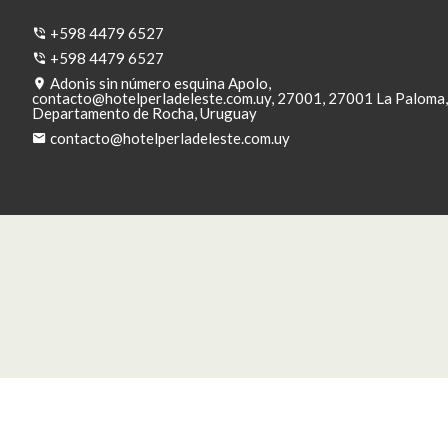
+598 4479 6527
+598 4479 6527
Adonis sin número esquina Apolo,
contacto@hotelperladeleste.com.uy
, 27001, 27001 La Paloma,
Departamento de Rocha, Uruguay
contacto@hotelperladeleste.com.uy