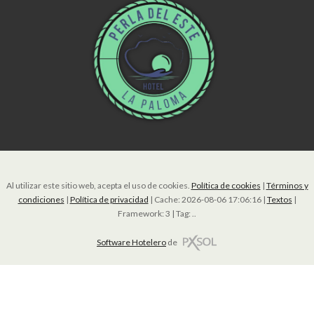
Al utilizar este sitio web, acepta el uso de cookies.
Política de cookies
|
Términos y
condiciones
|
Política de privacidad
|
Cache: 2026-08-06 17:06:16 |
Textos
|
Framework: 3 |
Tag:
..
Software Hotelero
de