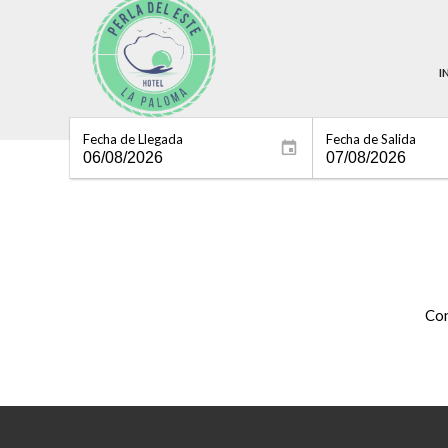
I
Fecha de Llegada
Fecha de Salida
Con